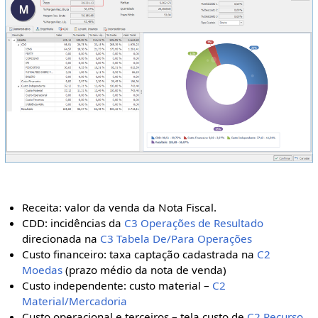
Receita: valor da venda da Nota Fiscal.
CDD: incidências da
C3 Operações de Resultado
direcionada na
C3 Tabela De/Para Operações
Custo financeiro: taxa captação cadastrada na
C2
Moedas
(prazo médio da nota de venda)
Custo independente: custo material –
C2
Material/Mercadoria
Custo operacional e terceiros – tela custo de
C2 Recurso