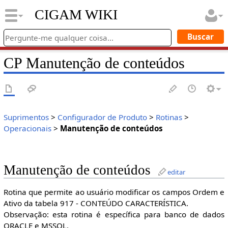
CIGAM WIKI
CP Manutenção de conteúdos
Suprimentos
>
Configurador de Produto
>
Rotinas
>
Operacionais
>
Manutenção de conteúdos
Manutenção de conteúdos
editar
Rotina que permite ao usuário modificar os campos Ordem e
Ativo da tabela 917 - CONTEÚDO CARACTERÍSTICA.
Observação: esta rotina é específica para banco de dados
ORACLE e MSSQL.