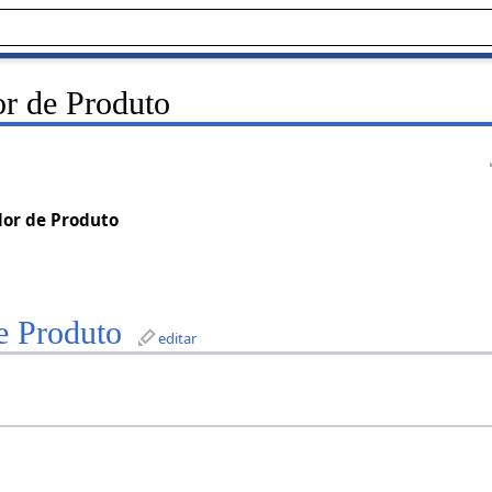
r de Produto
dor de Produto
e Produto
editar