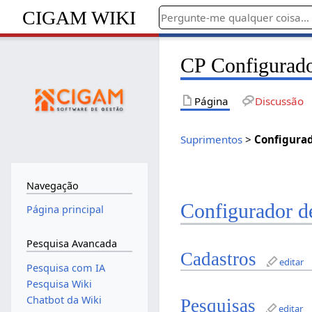
CIGAM WIKI
CP Configurado
Página
Discussão
Suprimentos
>
Configura
Navegação
Configurador d
Página principal
Pesquisa Avancada
Cadastros
editar
Pesquisa com IA
Pesquisa Wiki
Chatbot da Wiki
Pesquisas
editar