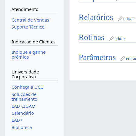
Atendimento
Relatórios
editar
Central de Vendas
Suporte Técnico
Rotinas
editar
Indicacao de Clientes
Indique e ganhe
Parâmetros
prêmios
edita
Universidade
Corporativa
Conheça a UCC
Soluções de
treinamento
EAD CIGAM
Calendário
EAD+
Biblioteca