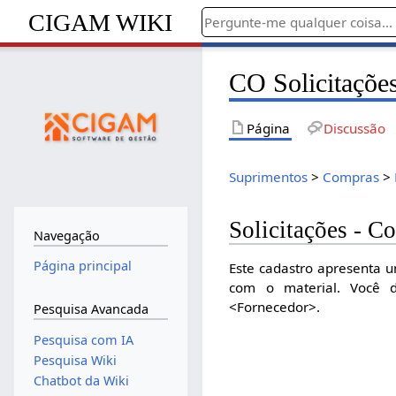
CIGAM WIKI
CO Solicitaçõe
Página
Discussão
Suprimentos
>
Compras
>
Solicitações - C
Navegação
Página principal
Este cadastro apresenta 
com o material. Você d
<Fornecedor>.
Pesquisa Avancada
Pesquisa com IA
Pesquisa Wiki
Chatbot da Wiki