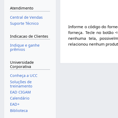
Atendimento
Central de Vendas
Suporte Técnico
Informe o código do fornec
forneça. Tecle no botão 
Indicacao de Clientes
nenhuma tela, possivel
relacionou nenhum produto
Indique e ganhe
prêmios
Universidade
Corporativa
Conheça a UCC
Soluções de
treinamento
EAD CIGAM
Calendário
EAD+
Biblioteca