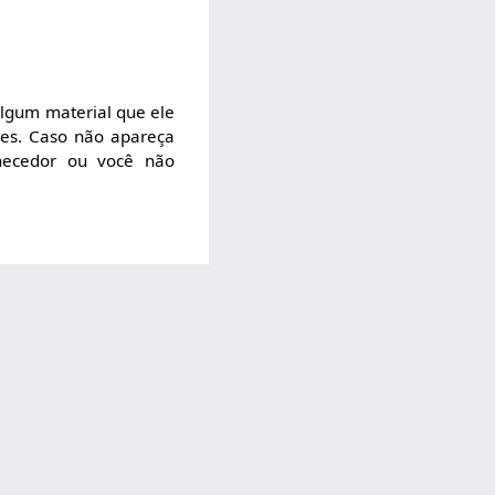
algum material que ele
ões. Caso não apareça
rnecedor ou você não