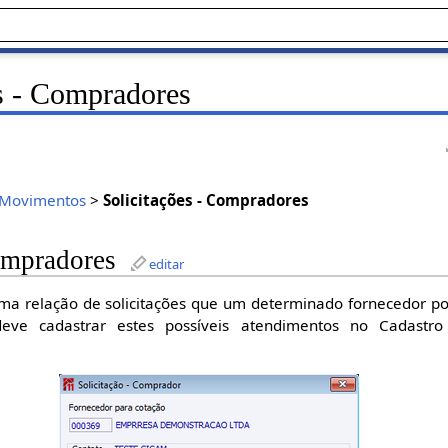
s - Compradores
Movimentos
>
Solicitações - Compradores
ompradores
editar
uma relação de solicitações que um determinado fornecedor po
eve cadastrar estes possíveis atendimentos no Cadastro