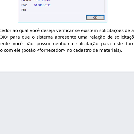
edor ao qual você deseja verificar se existem solicitações de 
<OK> para que o sistema apresente uma relação de solicitaç
mente você não possui nenhuma solicitação para este fo
 com ele (botão <fornecedor> no cadastro de materiais).