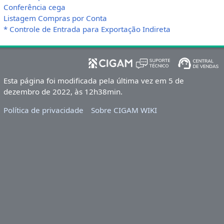
Conferência cega
Listagem Compras por Conta
* Controle de Entrada para Exportação Indireta
Esta página foi modificada pela última vez em 5 de
dezembro de 2022, às 12h38min.
Política de privacidade
Sobre CIGAM WIKI