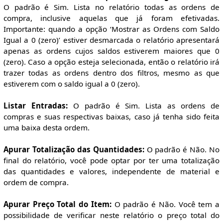
O padrão é Sim. Lista no relatório todas as ordens de
compra, inclusive aquelas que já foram efetivadas.
Importante: quando a opção ‘Mostrar as Ordens com Saldo
Igual a 0 (zero)’ estiver desmarcada o relatório apresentará
apenas as ordens cujos saldos estiverem maiores que 0
(zero). Caso a opção esteja selecionada, então o relatório irá
trazer todas as ordens dentro dos filtros, mesmo as que
estiverem com o saldo igual a 0 (zero).
Listar Entradas:
O padrão é Sim. Lista as ordens de
compras e suas respectivas baixas, caso já tenha sido feita
uma baixa desta ordem.
Apurar Totalização das Quantidades:
O padrão é Não. No
final do relatório, você pode optar por ter uma totalização
das quantidades e valores, independente de material e
ordem de compra.
Apurar Preço Total do Item:
O padrão é Não. Você tem a
possibilidade de verificar neste relatório o preço total do