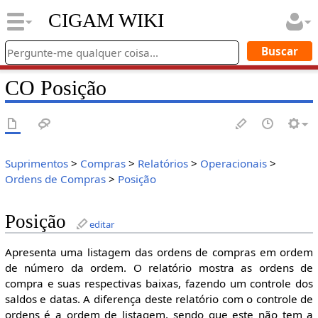
CIGAM WIKI
CO Posição
Suprimentos
>
Compras
>
Relatórios
>
Operacionais
>
Ordens de Compras
>
Posição
Posição
editar
Apresenta uma listagem das ordens de compras em ordem
de número da ordem. O relatório mostra as ordens de
compra e suas respectivas baixas, fazendo um controle dos
saldos e datas. A diferença deste relatório com o controle de
ordens é a ordem de listagem, sendo que este não tem a