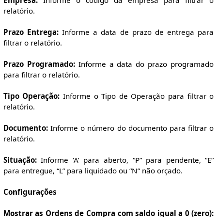
Empresa:
Informe o código da empresa para filtrar o
relatório.
Prazo Entrega:
Informe a data de prazo de entrega para
filtrar o relatório.
Prazo Programado:
Informe a data do prazo programado
para filtrar o relatório.
Tipo Operação:
Informe o Tipo de Operação para filtrar o
relatório.
Documento:
Informe o número do documento para filtrar o
relatório.
Situação:
Informe ‘A’ para aberto, “P” para pendente, “E”
para entregue, “L” para liquidado ou “N” não orçado.
Configurações
Mostrar as Ordens de Compra com saldo igual a 0 (zero):