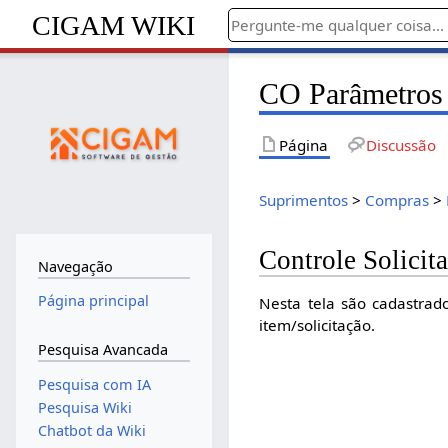
CIGAM WIKI
CO Parâmetros 
Página
Discussão
Suprimentos
>
Compras
>
Controle Solicit
Navegação
Página principal
Nesta tela são cadastrados
item/solicitação.
Pesquisa Avancada
Pesquisa com IA
Pesquisa Wiki
Chatbot da Wiki