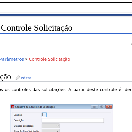
Controle Solicitação
Parâmetros
>
Controle Solicitação
ação
editar
 os controles das solicitações. A partir deste controle é iden