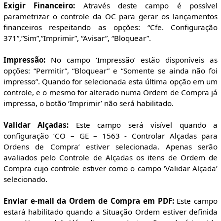
Exigir Financeiro:
Através deste campo é possível
parametrizar o controle da OC para gerar os lançamentos
financeiros respeitando as opções: “Cfe. Configuração
371”,”Sim”,”Imprimir”, “Avisar”, “Bloquear”.
Impressão:
No campo ‘Impressão’ estão disponíveis as
opções: “Permitir”, “Bloquear” e “Somente se ainda não foi
impresso”. Quando for selecionada esta última opção em um
controle, e o mesmo for alterado numa Ordem de Compra já
impressa, o botão ‘Imprimir’ não será habilitado.
Validar Alçadas:
Este campo será visível quando a
configuração ‘CO – GE – 1563 - Controlar Alçadas para
Ordens de Compra’ estiver selecionada. Apenas serão
avaliados pelo Controle de Alçadas os itens de Ordem de
Compra cujo controle estiver como o campo ‘Validar Alçada’
selecionado.
Enviar e-mail da Ordem de Compra em PDF:
Este campo
estará habilitado quando a Situação Ordem estiver definida