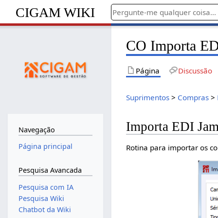
CIGAM WIKI
CO Importa ED
Página
Discussão
Suprimentos
>
Compras
>
Importa EDI Jam
Navegação
Página principal
Rotina para importar os c
Pesquisa Avancada
Pesquisa com IA
Pesquisa Wiki
Chatbot da Wiki