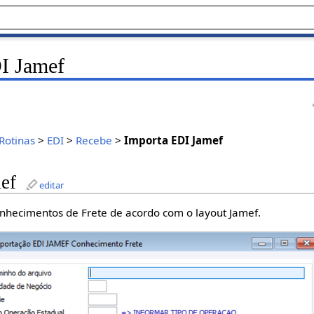
I Jamef
Rotinas
>
EDI
>
Recebe
>
Importa EDI Jamef
ef
editar
onhecimentos de Frete de acordo com o layout Jamef.