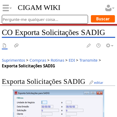
CIGAM WIKI
CO Exporta Solicitações SADIG
Suprimentos
>
Compras
>
Rotinas
>
EDI
>
Transmite
>
Exporta Solicitações SADIG
Exporta Solicitações SADIG
editar