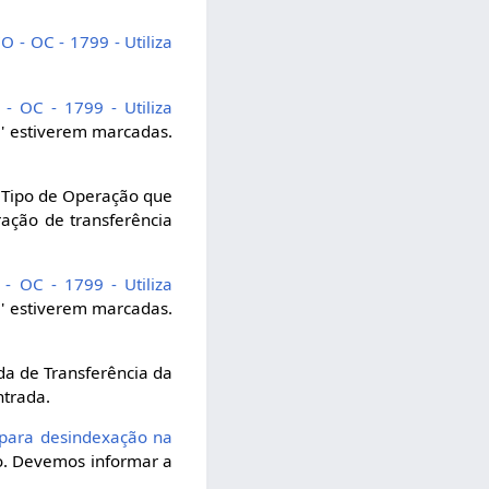
O - OC - 1799 - Utiliza
- OC - 1799 - Utiliza
a' estiverem marcadas.
Tipo de Operação que
ação de transferência
- OC - 1799 - Utiliza
a' estiverem marcadas.
a de Transferência da
ntrada.
 para desindexação na
co. Devemos informar a