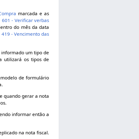
 Compra
marcada e as
 601 - Verificar verbas
entro do mês da data
- 419 - Vencimento das
o informado um tipo de
 utilizará os tipos de
 modelo de formulário
a.
te quando gerar a nota
dos.
dendo informar então a
plicado na nota fiscal.