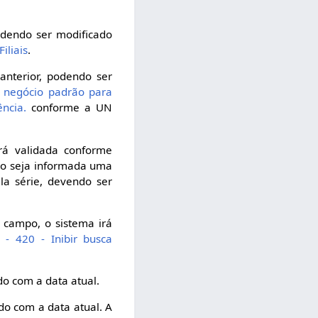
odendo ser modificado
iliais
.
anterior, podendo ser
e negócio padrão para
ncia.
conforme a UN
rá validada conforme
so seja informada uma
la série, devendo ser
 campo, o sistema irá
- 420 - Inibir busca
do com a data atual.
do com a data atual. A