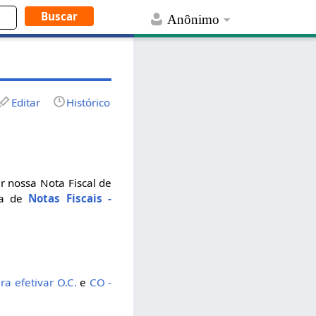
Anônimo
Editar
Histórico
r nossa Nota Fiscal de
la de
Notas Fiscais -
ra efetivar O.C.
e
CO -