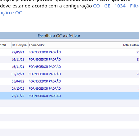
deve estar de acordo com a configuração
CO - GE - 1034 - Fil
tação e OC