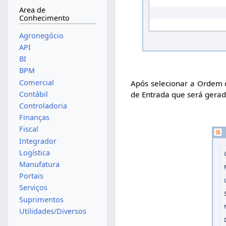
Area de
Conhecimento
Agronegócio
API
BI
BPM
Comercial
Após selecionar a Ordem d
Contábil
de Entrada que será gerad
Controladoria
Finanças
Fiscal
Integrador
Logística
Manufatura
Portais
Serviços
Suprimentos
Utilidades/Diversos