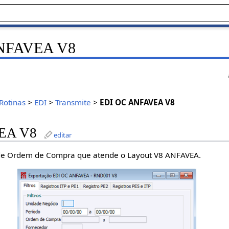
NFAVEA V8
Rotinas
>
EDI
>
Transmite
>
EDI OC ANFAVEA V8
EA V8
editar
de Ordem de Compra que atende o Layout V8 ANFAVEA.