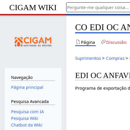
CIGAM WIKI
CO EDI OC A
Página
Discussão
Suprimentos
>
Compras
>
EDI OC ANFAV
Navegação
Página principal
Programa de exportação 
Pesquisa Avancada
Pesquisa com IA
Pesquisa Wiki
Chatbot da Wiki