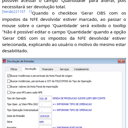
possível acessar o campo 'Quantidade' para alterar, pois
necessitará ser devolução total.
[
Versão221107 1
]
Quando o checkbox 'Gerar OBS com os
impostos da NFE devolvida' estiver marcado, ao passar o
mouse sobre o campo 'Quantidade' será exibido o tooltip
"Não é possível editar o campo 'Quantidade' quando a opção
'Gerar OBS com os impostos da NFE devolvida' estiver
selecionada, explicando ao usuário o motivo do mesmo estar
desabilitado.