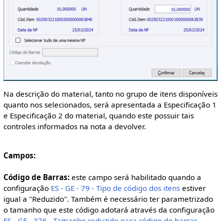
Na descrição do material, tanto no grupo de itens disponíveis
quanto nos selecionados, será apresentada a Especificação 1
e Especificação 2 do material, quando este possuir tais
controles informados na nota a devolver.
Campos:
Código de Barras:
este campo será habilitado quando a
configuração
ES - GE - 79 - Tipo de código dos itens
estiver
igual a "Reduzido". Também é necessário ter parametrizado
o tamanho que este código adotará através da configuração
ES - GE - 376 - Tamanho reduzido para código de barras
.