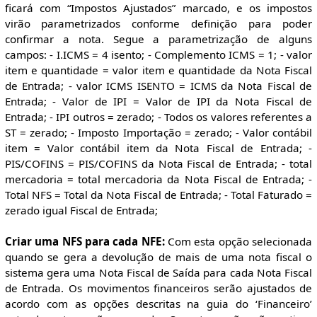
ficará com “Impostos Ajustados” marcado, e os impostos
virão parametrizados conforme definição para poder
confirmar a nota. Segue a parametrização de alguns
campos: - I.ICMS = 4 isento; - Complemento ICMS = 1; - valor
item e quantidade = valor item e quantidade da Nota Fiscal
de Entrada; - valor ICMS ISENTO = ICMS da Nota Fiscal de
Entrada; - Valor de IPI = Valor de IPI da Nota Fiscal de
Entrada; - IPI outros = zerado; - Todos os valores referentes a
ST = zerado; - Imposto Importação = zerado; - Valor contábil
item = Valor contábil item da Nota Fiscal de Entrada; -
PIS/COFINS = PIS/COFINS da Nota Fiscal de Entrada; - total
mercadoria = total mercadoria da Nota Fiscal de Entrada; -
Total NFS = Total da Nota Fiscal de Entrada; - Total Faturado =
zerado igual Fiscal de Entrada;
Criar uma NFS para cada NFE:
Com esta opção selecionada
quando se gera a devolução de mais de uma nota fiscal o
sistema gera uma Nota Fiscal de Saída para cada Nota Fiscal
de Entrada. Os movimentos financeiros serão ajustados de
acordo com as opções descritas na guia do ‘Financeiro’