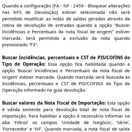
Quando a configuração [FA - NF - 2459 - Bloquear alterações
nas NFS de Devolução] estiver selecionada não será
permitido modificar as notas de saídas geradas através da
rotina de devolução de entradas quando a opção "Buscar
Incidências e Percentuais da nota fiscal de origem" estiver
marcada. Será permitida a exclusão da nota quando
pressionado “F3”.
Buscar Incidências, percentuais e CST de PIS/COFINS do
Tipo de Operação:
Essa opção fica habilitada quando a
opção ‘Buscar Incidências e Percentuais da nota fiscal de
origem’ estiver marcada. Quando marcada será buscada as
Incidências, percentuais e CST de PIS/COFINS do Tipo de
Operação informado na guia devolução.
Buscar valores da Nota Fiscal de Importação:
Esta opção
é válida somente para devolução total de nota fiscal de
importação. Para habilitar a opção é necessário informar na
aba ‘Filtros’ os campos ‘Unidade de Negócio’, ‘Série’,
‘Fornecedor’ e ‘NF’. Quando marcada, a nota fiscal de saída