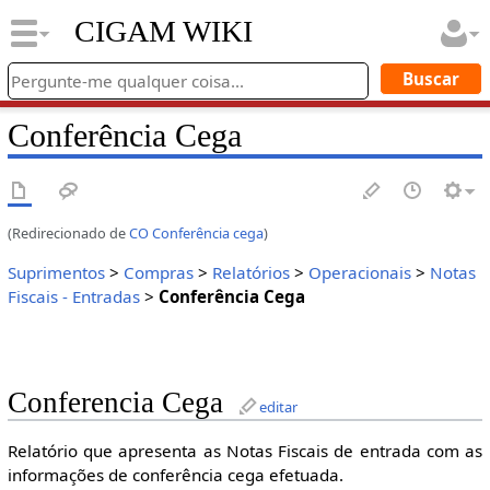
CIGAM WIKI
Conferência Cega
(Redirecionado de
CO Conferência cega
)
Suprimentos
>
Compras
>
Relatórios
>
Operacionais
>
Notas
Fiscais - Entradas
>
Conferência Cega
Conferencia Cega
editar
Relatório que apresenta as Notas Fiscais de entrada com as
informações de conferência cega efetuada.