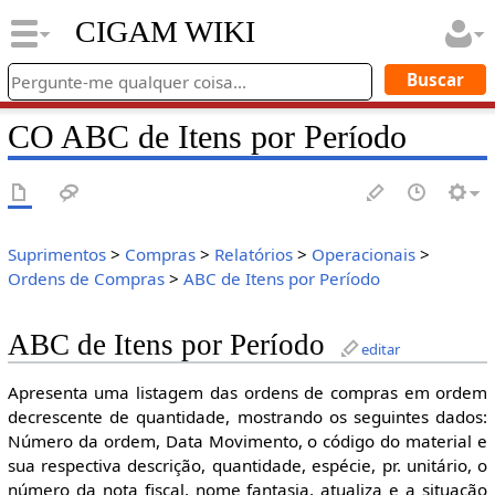
CIGAM WIKI
CO ABC de Itens por Período
Suprimentos
>
Compras
>
Relatórios
>
Operacionais
>
Ordens de Compras
>
ABC de Itens por Período
ABC de Itens por Período
editar
Apresenta uma listagem das ordens de compras em ordem
decrescente de quantidade, mostrando os seguintes dados:
Número da ordem, Data Movimento, o código do material e
sua respectiva descrição, quantidade, espécie, pr. unitário, o
número da nota fiscal, nome fantasia, atualiza e a situação