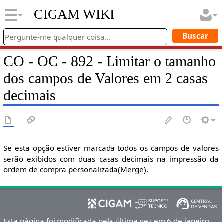
CIGAM WIKI
CO - OC - 892 - Limitar o tamanho
dos campos de Valores em 2 casas
decimais
Se esta opção estiver marcada todos os campos de valores
serão exibidos com duas casas decimais na impressão da
ordem de compra personalizada(Merge).
Esta página foi modificada pela última vez em 6 de janeiro