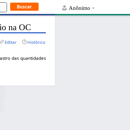
Anônimo
cio na OC
Editar
Histórico
astro das quantidades