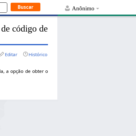
Anônimo
 de código de
Editar
Histórico
da, a opção de obter o