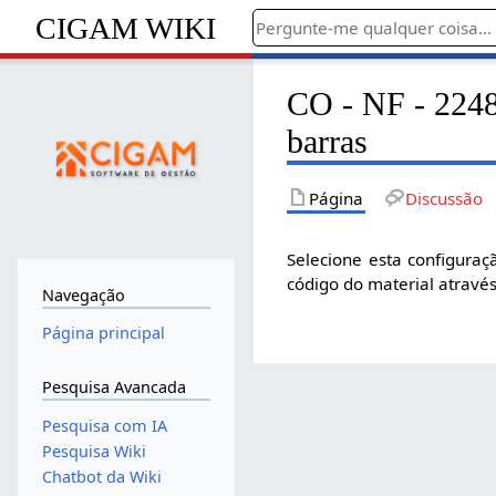
CIGAM WIKI
CO - NF - 2248 
barras
Página
Discussão
Selecione esta configuraç
código do material através
Navegação
Página principal
Pesquisa Avancada
Pesquisa com IA
Pesquisa Wiki
Chatbot da Wiki