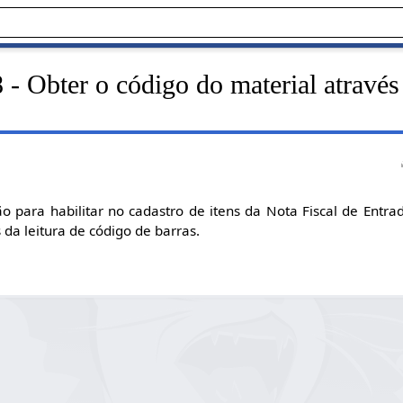
- Obter o código do material através
ão para habilitar no cadastro de itens da Nota Fiscal de Entra
 da leitura de código de barras.