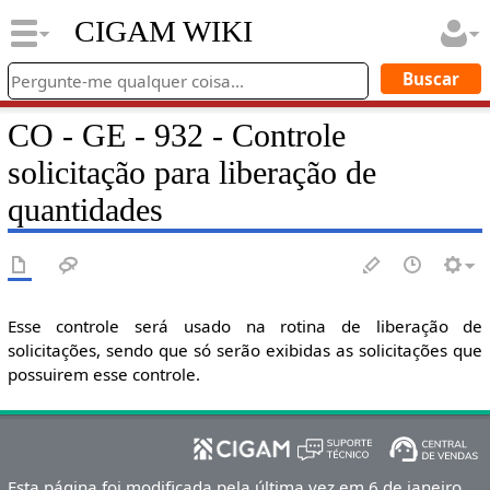
CIGAM WIKI
CO - GE - 932 - Controle
solicitação para liberação de
quantidades
Esse controle será usado na rotina de liberação de
solicitações, sendo que só serão exibidas as solicitações que
possuirem esse controle.
Esta página foi modificada pela última vez em 6 de janeiro