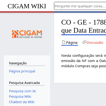
CIGAM WIKI
CO - GE - 1788
que Data Entra
Página
Discussão
Nesta configuração será 
emissão da NF com a Data
Navegação
módulo Compras seja poss
Página principal
Pesquisa Avancada
Pesquisa com IA
Pesquisa Wiki
Chatbot da Wiki