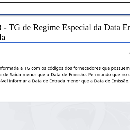
 - TG de Regime Especial da Data E
da
informada a TG com os códigos dos fornecedores que possuem
 de Saída menor que a Data de Emissão. Permitindo que no c
ível informar a Data de Entrada menor que a Data de Emissão.