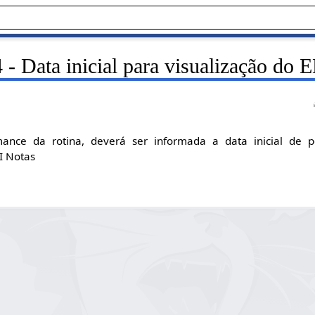
 - Data inicial para visualização d
ance da rotina, deverá ser informada a data inicial de pe
I Notas