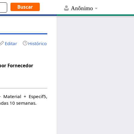
Anônimo
Editar
Histórico
por Fornecedor
Material + Especif5,
tadas 10 semanas.