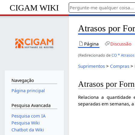
CIGAM WIKI
Atrasos por Fo
Página
Discussão
(Redirecionado de
CO * Atrasos
Suprimentos
>
Compras
>
Navegação
Atrasos por For
Página principal
Relaciona a quantidade 
separadas em semanas, a co
Pesquisa Avancada
Pesquisa com IA
Pesquisa Wiki
Chatbot da Wiki