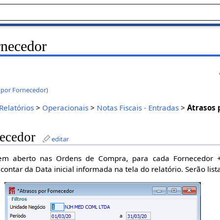
rnecedor
 por Fornecedor
)
Relatórios
>
Operacionais
>
Notas Fiscais - Entradas
>
Atrasos 
necedor
editar
em aberto nas Ordens de Compra, para cada Fornecedor + 
ntar da Data inicial informada na tela do relatório. Serão lis