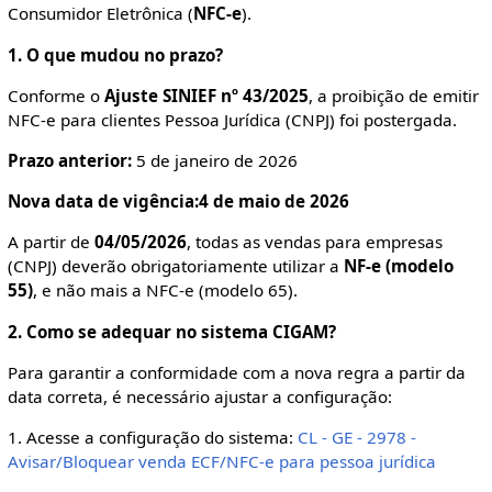
Consumidor Eletrônica (
NFC-e
).
1. O que mudou no prazo?
Conforme o
Ajuste SINIEF nº 43/2025
, a proibição de emitir
NFC-e para clientes Pessoa Jurídica (CNPJ) foi postergada.
Prazo anterior:
5 de janeiro de 2026
Nova data de vigência:4 de maio de 2026
A partir de
04/05/2026
, todas as vendas para empresas
(CNPJ) deverão obrigatoriamente utilizar a
NF-e (modelo
55)
, e não mais a NFC-e (modelo 65).
2. Como se adequar no sistema CIGAM?
Para garantir a conformidade com a nova regra a partir da
data correta, é necessário ajustar a configuração:
1. Acesse a configuração do sistema:
CL - GE - 2978 -
Avisar/Bloquear venda ECF/NFC-e para pessoa jurídica