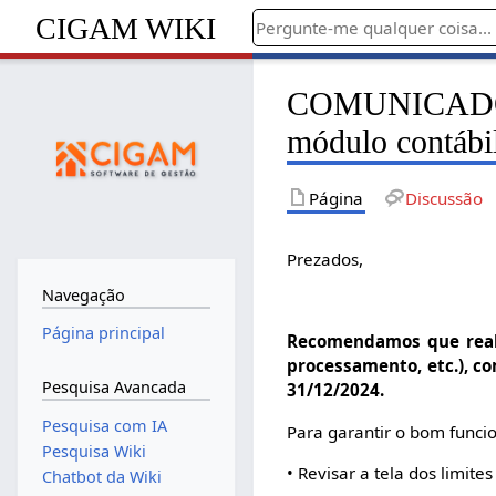
CIGAM WIKI
COMUNICADO C
módulo contábi
Página
Discussão
Prezados,
Navegação
Página principal
Recomendamos que reali
processamento, etc.), c
Pesquisa Avancada
31/12/2024.
Pesquisa com IA
Para garantir o bom funci
Pesquisa Wiki
• Revisar a tela dos limit
Chatbot da Wiki