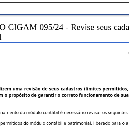
IGAM 095/24 - Revise seus cadas
l
zem uma revisão de seus cadastros (limites permitidos,
om o propósito de garantir o correto funcionamento de sua
onamento do módulo contábil é necessário revisar os seguintes
es permitidos do módulo contábil e patrimonial, liberado para o 