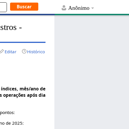
Anônimo
tros -
Editar
Histórico
 índices, mês/ano de
s operações após dia
 pontos:
ano de 2025: