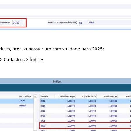
ndices, precisa possuir um com validade para 2025:
 > Cadastros > Índices