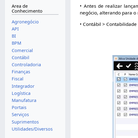
• Antes de realizar lanç
Area de
Conhecimento
negócio, alterando para o 
Agronegócio
• Contábil > Contabilidade
API
BI
BPM
Comercial
Contábil
Controladoria
Finanças
Fiscal
Integrador
Logística
Manufatura
Portais
Serviços
Suprimentos
Utilidades/Diversos