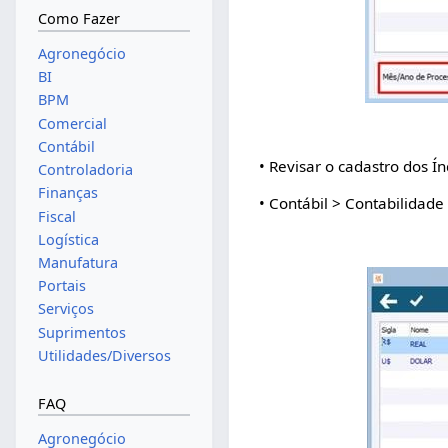
Como Fazer
Agronegócio
BI
BPM
Comercial
Contábil
• Revisar o cadastro dos Í
Controladoria
Finanças
• Contábil > Contabilidade
Fiscal
Logística
Manufatura
Portais
Serviços
Suprimentos
Utilidades/Diversos
FAQ
Agronegócio