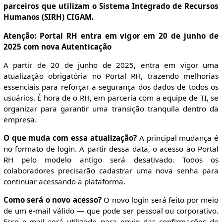
parceiros que utilizam o Sistema Integrado de Recursos
Humanos (SIRH) CIGAM.
Atenção: Portal RH entra em vigor em 20 de junho de
2025 com nova Autenticação
A partir de 20 de junho de 2025, entra em vigor uma
atualização obrigatória no Portal RH, trazendo melhorias
essenciais para reforçar a segurança dos dados de todos os
usuários. É hora de o RH, em parceria com a equipe de TI, se
organizar para garantir uma transição tranquila dentro da
empresa.
O que muda com essa atualização?
A principal mudança é
no formato de login. A partir dessa data, o acesso ao Portal
RH pelo modelo antigo será desativado. Todos os
colaboradores precisarão cadastrar uma nova senha para
continuar acessando a plataforma.
Como será o novo acesso?
O novo login será feito por meio
de um e-mail válido — que pode ser pessoal ou corporativo.
Esse e-mail será utilizado para envio das confirmações de