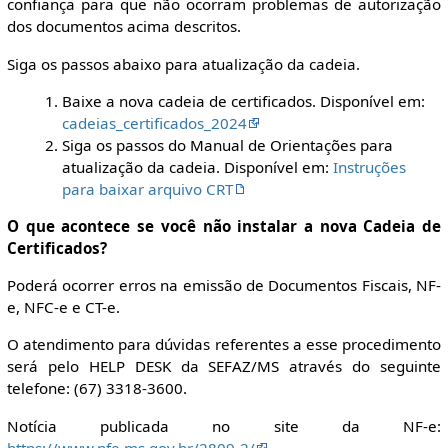
confiança para que não ocorram problemas de autorização
dos documentos acima descritos.
Siga os passos abaixo para atualização da cadeia.
Baixe a nova cadeia de certificados. Disponível em:
cadeias_certificados_2024
Siga os passos do Manual de Orientações para
atualização da cadeia. Disponível em:
Instruções
para baixar arquivo CRT
O que acontece se você não instalar a nova Cadeia de
Certificados?
Poderá ocorrer erros na emissão de Documentos Fiscais, NF-
e, NFC-e e CT-e.
O atendimento para dúvidas referentes a esse procedimento
será pelo HELP DESK da SEFAZ/MS através do seguinte
telefone: (67) 3318-3600.
Notícia publicada no site da NF-e:
https://www.nfe.ms.gov.br/2809-2/