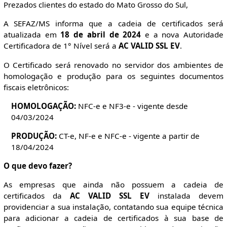
Prezados clientes do estado do Mato Grosso do Sul,
A SEFAZ/MS informa que a cadeia de certificados será
atualizada em
18 de abril de 2024
e a nova Autoridade
Certificadora de 1° Nível será a
AC VALID SSL EV
.
O Certificado será renovado no servidor dos ambientes de
homologação e produção para os seguintes documentos
fiscais eletrônicos:
HOMOLOGAÇÃO:
NFC-e e NF3-e - vigente desde
04/03/2024
PRODUÇÃO:
CT-e, NF-e e NFC-e - vigente a partir de
18/04/2024
O que devo fazer?
As empresas que ainda não possuem a cadeia de
certificados da
AC VALID SSL EV
instalada devem
providenciar a sua instalação, contatando sua equipe técnica
para adicionar a cadeia de certificados à sua base de