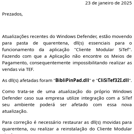
23 de janeiro de 2025
Prezados,
Atualizações recentes do Windows Defender, estão movendo
para pasta de quarentena, dll(s) essenciais para o
funcionamento da aplicação "Cliente Modular SiTef".
Fazendo com que a Aplicação não encontre os Meios de
Pagamento, consequentemente impossibilitando realizar as
vendas via TEF.
As dll(s) afetadas foram "
BibliPinPad.dll
" e "
CliSiTef32I.dll
".
Como trata-se de uma atualização do próprio Windows
Defender caso sua empresa utilize integração com a SiTef
seu ambiente poderá ser afetado com essa nova
atualização.
Para correção é necessário restaurar as dll(s) movidas para
quarentena, ou realizar a reinstalação do Cliente Modular