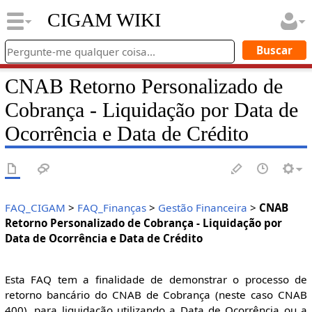
CIGAM WIKI
CNAB Retorno Personalizado de
Cobrança - Liquidação por Data de
Ocorrência e Data de Crédito
FAQ_CIGAM
>
FAQ_Finanças
>
Gestão Financeira
>
CNAB
Retorno Personalizado de Cobrança - Liquidação por
Data de Ocorrência e Data de Crédito
Esta FAQ tem a finalidade de demonstrar o processo de
retorno bancário do CNAB de Cobrança (neste caso CNAB
400), para liquidação utilizando a Data de Ocorrência ou a