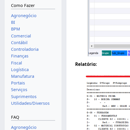
Como Fazer
Agronegócio
BI
BPM
Comercial
Contábil
Controladoria
Finanças
Fiscal
Relatório:
Logística
Manufatura
Portais
Serviços
Suprimentos
Utilidades/Diversos
FAQ
Agronegócio