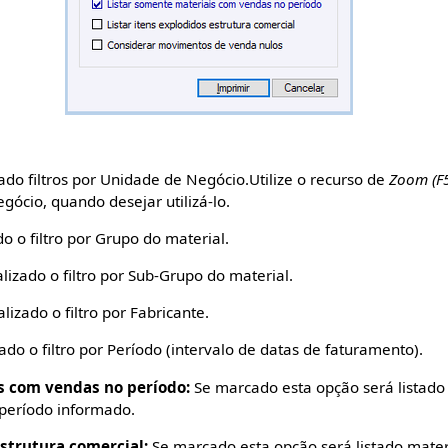
ado filtros por Unidade de Negócio.Utilize o recurso de
Zoom (F
ócio, quando desejar utilizá-lo.
o o filtro por Grupo do material.
lizado o filtro por Sub-Grupo do material.
lizado o filtro por Fabricante.
ado o filtro por Período (intervalo de datas de faturamento).
s com vendas no período:
Se marcado esta opção será listado
período informado.
estrutura comercial:
Se marcado esta opção será listado mater