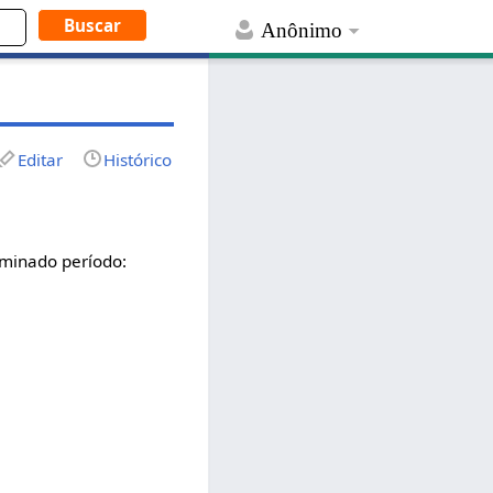
Anônimo
Editar
Histórico
rminado período: