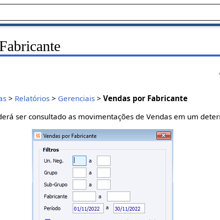
Fabricante
as
>
Relatórios
>
Gerenciais
>
Vendas por Fabricante
poderá ser consultado as movimentações de Vendas em um dete