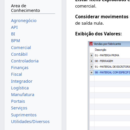
comercial.
Area de
Conhecimento
Considerar movimentos 
Agronegócio
de saída nula.
API
Exibição dos Valores:
BI
BPM
Comercial
Contábil
Controladoria
Finanças
Fiscal
Integrador
Logística
Manufatura
Portais
Serviços
Suprimentos
Utilidades/Diversos