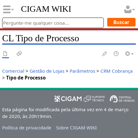
CIGAM WIKI
CL Tipo de Processo
Comercial
>
Gestão de Lojas
>
Parâmetros
>
CRM Cobrança
>
Tipo de Processo
Esta página foi modificada pela última vez em 4 de março
de 2020, às 20h19min.
Política de privacidade
Sobre CIGAM WIKI