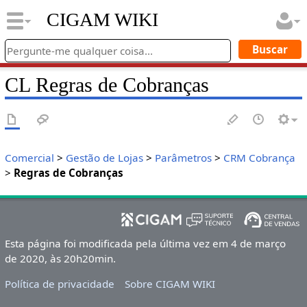
CIGAM WIKI
CL Regras de Cobranças
Comercial
>
Gestão de Lojas
>
Parâmetros
>
CRM Cobrança
>
Regras de Cobranças
Esta página foi modificada pela última vez em 4 de março
de 2020, às 20h20min.
Política de privacidade
Sobre CIGAM WIKI