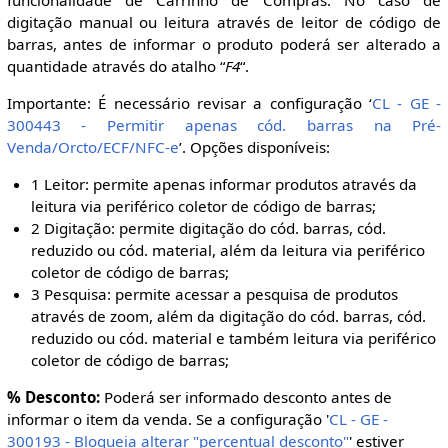
digitação manual ou leitura através de leitor de código de
barras, antes de informar o produto poderá ser alterado a
quantidade através do atalho “
F4
“.
Importante: É necessário revisar a configuração ‘
CL - GE -
300443 - Permitir apenas cód. barras na Pré-
Venda/Orcto/ECF/NFC-e
’. Opções disponíveis:
1 Leitor: permite apenas informar produtos através da
leitura via periférico coletor de código de barras;
2 Digitação: permite digitação do cód. barras, cód.
reduzido ou cód. material, além da leitura via periférico
coletor de código de barras;
3 Pesquisa: permite acessar a pesquisa de produtos
através de zoom, além da digitação do cód. barras, cód.
reduzido ou cód. material e também leitura via periférico
coletor de código de barras;
% Desconto:
Poderá ser informado desconto antes de
informar o item da venda. Se a configuração '
CL - GE -
300193 - Bloqueia alterar "percentual desconto"
' estiver