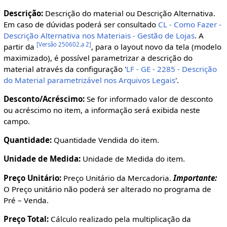
Descrição:
Descrição do material ou Descrição Alternativa.
Em caso de dúvidas poderá ser consultado
CL - Como Fazer -
Descrição Alternativa nos Materiais - Gestão de Lojas
. A
[
Versão 250602.a 2
]
partir da
, para o layout novo da tela (modelo
maximizado), é possível parametrizar a descrição do
material através da configuração '
LF - GE - 2285 - Descrição
do Material parametrizável nos Arquivos Legais
'.
Desconto/Acréscimo:
Se for informado valor de desconto
ou acréscimo no item, a informação será exibida neste
campo.
Quantidade:
Quantidade Vendida do item.
Unidade de Medida:
Unidade de Medida do item.
Preço Unitário:
Preço Unitário da Mercadoria.
Importante:
O Preço unitário não poderá ser alterado no programa de
Pré – Venda.
Preço Total:
Cálculo realizado pela multiplicação da