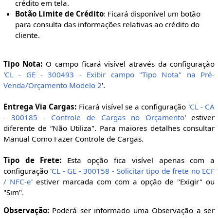
crédito em tela.
Botão Limite de Crédito
: Ficará disponível um botão
para consulta das informações relativas ao crédito do
cliente.
Tipo Nota:
O campo ficará visível através da configuração
'
CL - GE - 300493 - Exibir campo "Tipo Nota" na Pré-
Venda/Orçamento Modelo 2
'.
Entrega Via Cargas:
Ficará visível se a configuração '
CL - CA
- 300185 - Controle de Cargas no Orçamento
' estiver
diferente de “Não Utiliza". Para maiores detalhes consultar
Manual Como Fazer Controle de Cargas.
Tipo de Frete:
Esta opção fica visível apenas com a
configuração '
CL - GE - 300158 - Solicitar tipo de frete no ECF
/ NFC-e
' estiver marcada com com a opção de "Exigir" ou
"Sim"
.
Observação:
Poderá ser informado uma Observação a ser