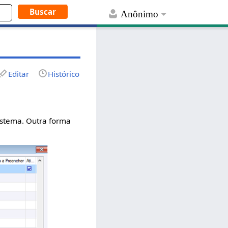
Anônimo
Editar
Histórico
istema. Outra forma