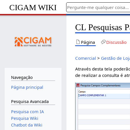
CIGAM WIKI
CL Pesquisas 
Página
Discussão
Comercial
>
Gestão de Loj
Através desta tela poderã
de realizar a consulta é a
Navegação
Página principal
Pesquisa Avancada
Pesquisa com IA
Pesquisa Wiki
Chatbot da Wiki