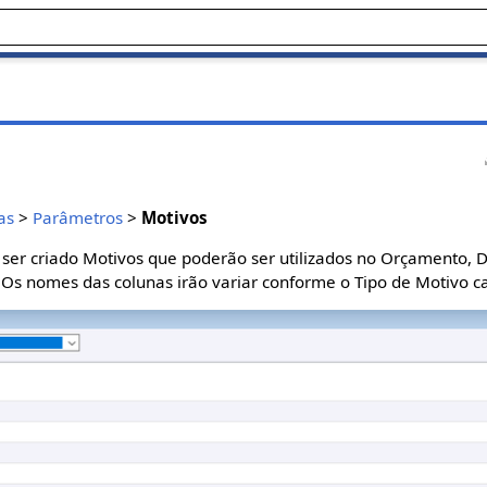
as
>
Parâmetros
>
Motivos
ser criado Motivos que poderão ser utilizados no Orçamento, 
. Os nomes das colunas irão variar conforme o Tipo de Motivo c