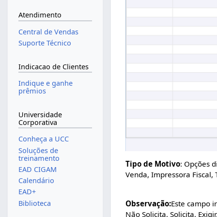
Atendimento
Central de Vendas
Suporte Técnico
Indicacao de Clientes
Indique e ganhe
prêmios
Universidade
Corporativa
Conheça a UCC
Soluções de
treinamento
Tipo de Motivo
: Opções d
EAD CIGAM
Venda, Impressora Fiscal, 
Calendário
EAD+
Biblioteca
Observação:
Este campo ir
Não Solicita, Solicita, Exigir