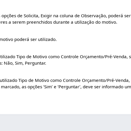
 opções de Solicita, Exigir na coluna de Observação, poderá s
es a serem preenchidos durante a utilização do motivo.
motivo poderá ser utilizado.
ilizado Tipo de Motivo como Controle Orçamento/Pré-Venda, si
: Não, Sim, Perguntar.
tilizado Tipo de Motivo como Controle Orçamento/Pré-Venda, s
e marcado, as opções ‘Sim’ e ‘Perguntar’, deve ser informado 