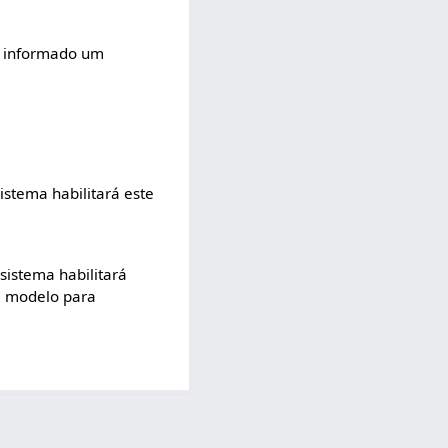
er informado um
stema habilitará este
istema habilitará
um modelo para