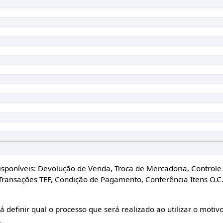
isponíveis: Devolução de Venda, Troca de Mercadoria, Control
Transações TEF, Condição de Pagamento, Conferência Itens O.C.
á definir qual o processo que será realizado ao utilizar o motiv
.