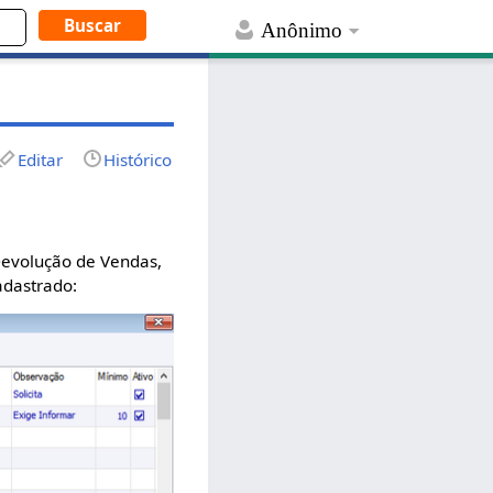
Anônimo
Editar
Histórico
Devolução de Vendas,
adastrado: