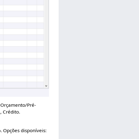
e Orçamento/Pré-
, Crédito.
o. Opções disponíveis: