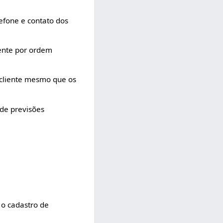
efone e contato dos
iente por ordem
 cliente mesmo que os
de previsões
 o cadastro de