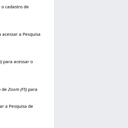
 o cadastro de
 acessar a Pesquisa
5)
para acessar o
so de
Zoom (F5)
para
ar a Pesquisa de