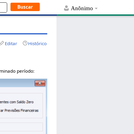
Anônimo
Editar
Histórico
rminado período: