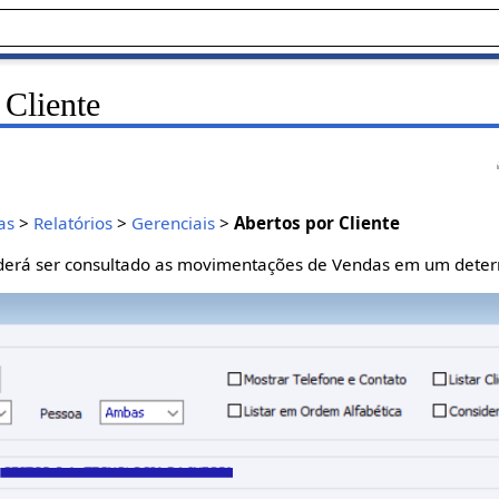
 Cliente
as
>
Relatórios
>
Gerenciais
>
Abertos por Cliente
poderá ser consultado as movimentações de Vendas em um dete