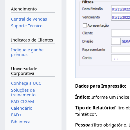
Atendimento
Central de Vendas
Suporte Técnico
Indicacao de Clientes
Indique e ganhe
prêmios
Universidade
Corporativa
Conheça a UCC
Dados para Impressão:
Soluções de
treinamento
Índice:
Informe um Índice 
EAD CIGAM
Tipo de Relatório:
Filtro 
Calendário
"Sintético".
EAD+
Biblioteca
Pessoa:
Filtro obrigatório.