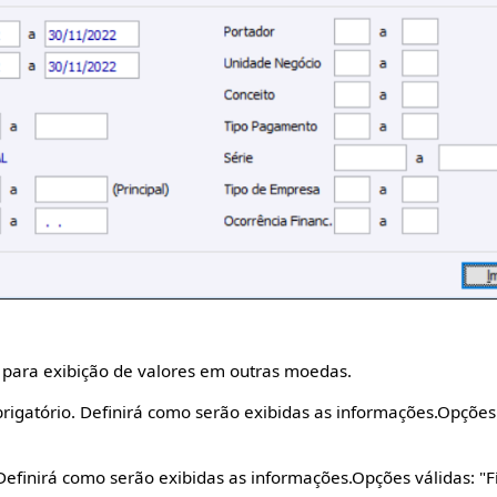
para exibição de valores em outras moedas.
obrigatório. Definirá como serão exibidas as informações.Opções 
 Definirá como serão exibidas as informações.Opções válidas: "Fís