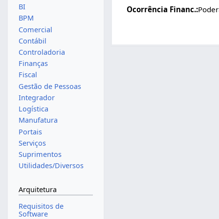
BI
Ocorrência Financ.:
Poderá
BPM
Comercial
Contábil
Controladoria
Finanças
Fiscal
Gestão de Pessoas
Integrador
Logística
Manufatura
Portais
Serviços
Suprimentos
Utilidades/Diversos
Arquitetura
Requisitos de
Software