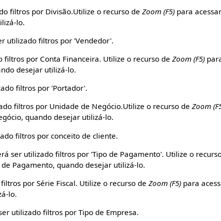
do filtros por Divisão.Utilize o recurso de
Zoom (F5)
para acessar
lizá-lo.
 utilizado filtros por 'Vendedor'.
 filtros por Conta Financeira. Utilize o recurso de
Zoom (F5)
para
ndo desejar utilizá-lo.
ado filtros por 'Portador'.
ado filtros por Unidade de Negócio.Utilize o recurso de
Zoom (F
ócio, quando desejar utilizá-lo.
ado filtros por conceito de cliente.
á ser utilizado filtros por 'Tipo de Pagamento'. Utilize o recur
 de Pagamento, quando desejar utilizá-lo.
filtros por Série Fiscal. Utilize o recurso de
Zoom (F5)
para acess
zá-lo.
er utilizado filtros por Tipo de Empresa.