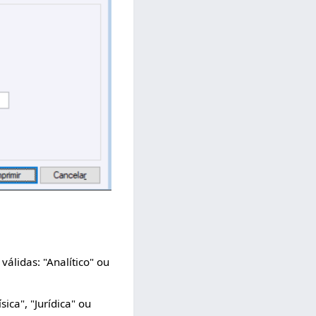
válidas: "Analítico" ou
ica", "Jurídica" ou