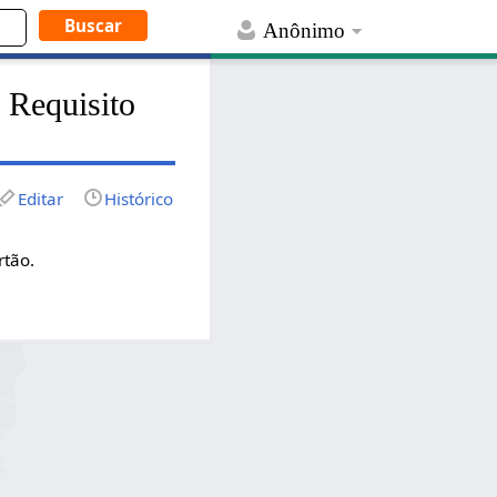
Anônimo
 Requisito
Editar
Histórico
rtão.