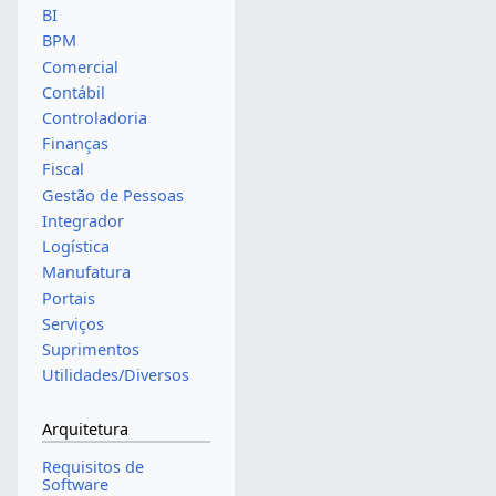
BI
BPM
Comercial
Contábil
Controladoria
Finanças
Fiscal
Gestão de Pessoas
Integrador
Logística
Manufatura
Portais
Serviços
Suprimentos
Utilidades/Diversos
Arquitetura
Requisitos de
Software