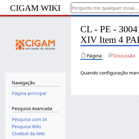
CIGAM WIKI
CL - PE - 3004
XIV Item 4 PA
Página
Discussão
Quando configuração marc
Navegação
Página principal
Pesquisa Avancada
Pesquisa com IA
Pesquisa Wiki
Chatbot da Wiki