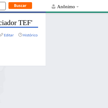
Anônimo
ciador TEF'
Editar
Histórico