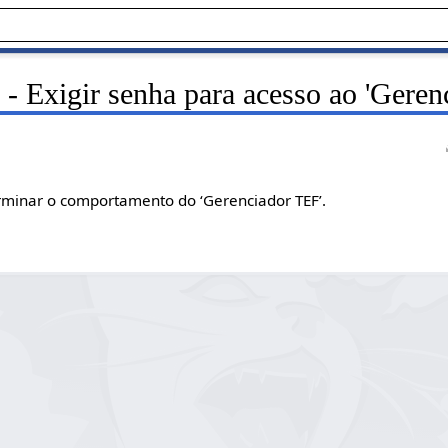
- Exigir senha para acesso ao 'Geren
erminar o comportamento do ‘Gerenciador TEF’.