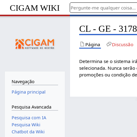
CIGAM WIKI
CL - GE - 3178
Página
Discussão
Determina se o sistema ir
selecionada. Nunca serão 
promoções ou condição d
Navegação
Página principal
Pesquisa Avancada
Pesquisa com IA
Pesquisa Wiki
Chatbot da Wiki