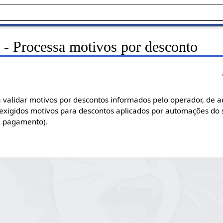
 - Processa motivos por desconto
á validar motivos por descontos informados pelo operador, de 
exigidos motivos para descontos aplicados por automações do s
e pagamento).