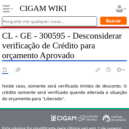
CIGAM WIKI
CL - GE - 300595 - Desconsiderar
verificação de Crédito para
orçamento Aprovado
Neste caso, somente será verificado limites de desconto. O
crédito somente será verificado quando alterada a situação
do orçamento para "Liberado".
Esta página foi modificada pela última vez em 2 de janeiro