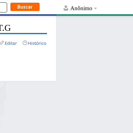
Anônimo
 T.G
Editar
Histórico