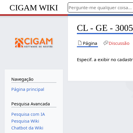
CIGAM WIKI
CL - GE - 30057
Página
Discussão
Especif. a exibir no cadast
Navegação
Página principal
Pesquisa Avancada
Pesquisa com IA
Pesquisa Wiki
Chatbot da Wiki