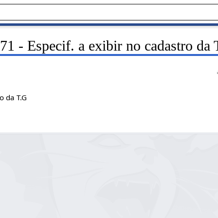
1 - Especif. a exibir no cadastro da
ro da T.G