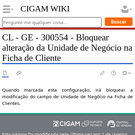
CIGAM WIKI
CL - GE - 300554 - Bloquear
alteração da Unidade de Negócio na
Ficha de Cliente
Quando marcada esta configuração, irá bloquear a
modificação do campo de Unidade de Negócio na Ficha de
Clientes.
Esta página foi modificada pela última vez em 2 de janeiro