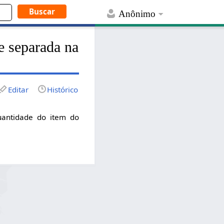
Anônimo
e separada na
Editar
Histórico
uantidade do item do