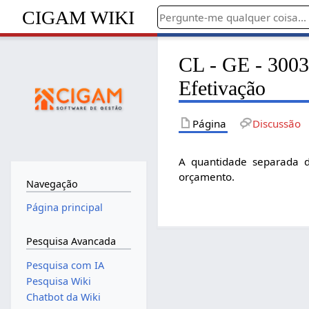
CIGAM WIKI
CL - GE - 3003
Efetivação
Página
Discussão
A quantidade separada d
orçamento.
Navegação
Página principal
Pesquisa Avancada
Pesquisa com IA
Pesquisa Wiki
Chatbot da Wiki