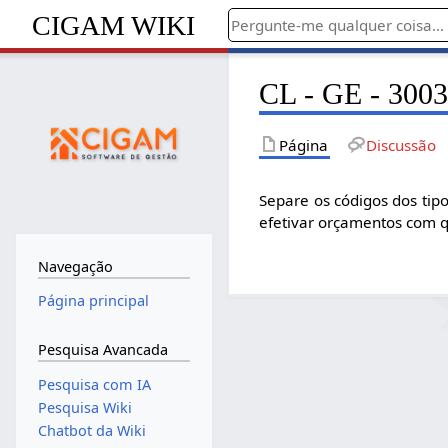
CIGAM WIKI
CL - GE - 3003
Página
Discussão
Separe os códigos dos tip
efetivar orçamentos com 
Navegação
Página principal
Pesquisa Avancada
Pesquisa com IA
Pesquisa Wiki
Chatbot da Wiki