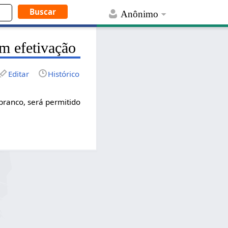
Anônimo
m efetivação
Editar
Histórico
branco, será permitido