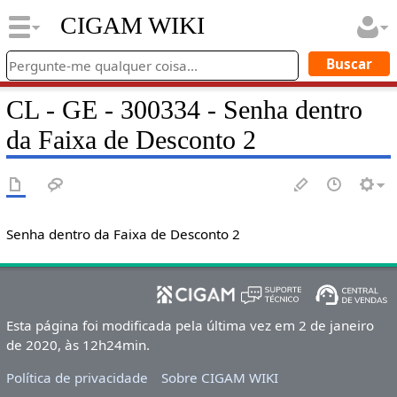
CIGAM WIKI
CL - GE - 300334 - Senha dentro
da Faixa de Desconto 2
Senha dentro da Faixa de Desconto 2
Esta página foi modificada pela última vez em 2 de janeiro
de 2020, às 12h24min.
Política de privacidade
Sobre CIGAM WIKI