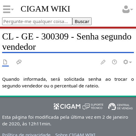
CIGAM WIKI
CL - GE - 300309 - Senha segundo
vendedor
Quando informada, será solicitada senha ao trocar o
segundo vendedor ou o percentual de rateio.
Esta página foi modificada pela última vez em 2 de janeiro
de 2020, às 12h11min.
Política de privacidade
Sobre CIGAM WIKI