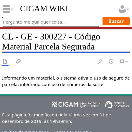
CIGAM WIKI
CL - GE - 300227 - Código
Material Parcela Segurada
Informando um material, o sistema ativa o uso de seguro de
parcela, infegrado com uso de números da sorte.
Esta página foi modificada pela última vez em 31 de
dezembro de 2019, às 19h39min.