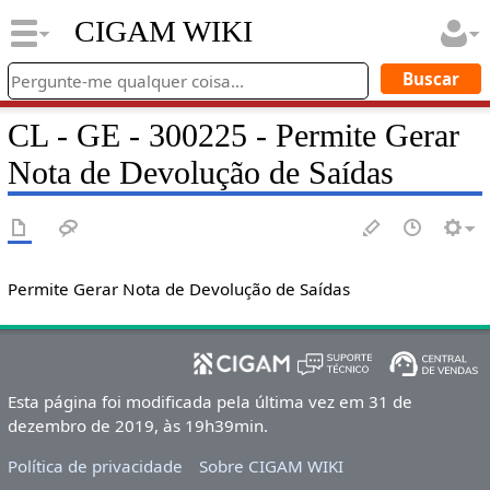
CIGAM WIKI
CL - GE - 300225 - Permite Gerar
Nota de Devolução de Saídas
Permite Gerar Nota de Devolução de Saídas
Esta página foi modificada pela última vez em 31 de
dezembro de 2019, às 19h39min.
Política de privacidade
Sobre CIGAM WIKI