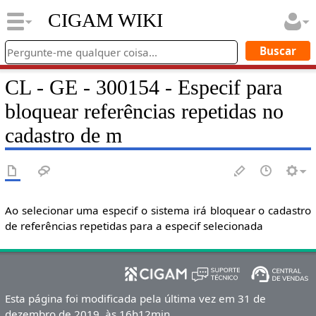
CIGAM WIKI
CL - GE - 300154 - Especif para
bloquear referências repetidas no
cadastro de m
Ao selecionar uma especif o sistema irá bloquear o cadastro
de referências repetidas para a especif selecionada
Esta página foi modificada pela última vez em 31 de
dezembro de 2019, às 16h12min.