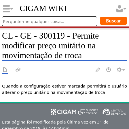
CIGAM WIKI
CL - GE - 300119 - Permite
modificar preço unitário na
movimentação de troca
Quando a configuração estiver marcada permitirá o usuário
alterar o preço unitário na movimentação de troca
Esta página foi modificada pela última vez em 31 de
dezembro de 2019, às 14h44min.