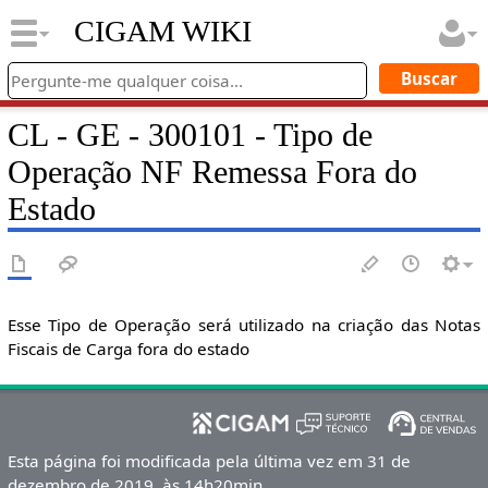
CIGAM WIKI
CL - GE - 300101 - Tipo de
Operação NF Remessa Fora do
Estado
Esse Tipo de Operação será utilizado na criação das Notas
Fiscais de Carga fora do estado
Esta página foi modificada pela última vez em 31 de
dezembro de 2019, às 14h20min.